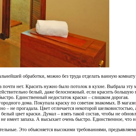
альнейшей обработки, можно без труда отделать ванную комнату 
а почти нет. Красить нужно было потолок в кухне. Выбрала эту
действительно белый, даже белоснежный. если красить большую п
 быстро. Единственный недостаток краски – слишком дорогая.
ородного дома. Покупала краску по советам знакомых. В магази
чно – не прогадала. Цвет отличается некоторой шелковистостью, 
белый цвет краски. Думал – взять такой состав, чтобы не обновл
 не имеет запаха. А высыхает очень быстро. Единственное, что 
ительные. Это объясняется высокими требованиями, предъявля