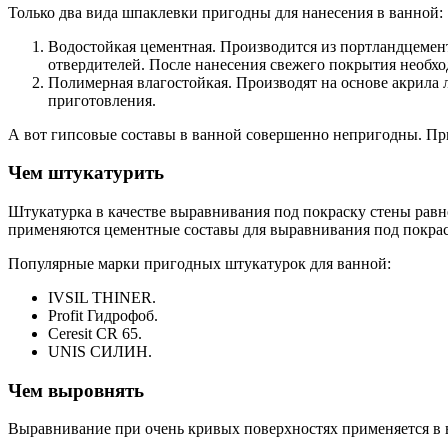
Только два вида шпаклевки пригодны для нанесения в ванной:
Водостойкая цементная. Производится из портландцемент
отвердителей. После нанесения свежего покрытия необхо
Полимерная влагостойкая. Производят на основе акрила л
приготовления.
А вот гипсовые составы в ванной совершенно непригодны. При 
Чем штукатурить
Штукатурка в качестве выравнивания под покраску стены равн
применяются цементные составы для выравнивания под покрас
Популярные марки пригодных штукатурок для ванной:
IVSIL THINER.
Profit Гидрофоб.
Ceresit СR 65.
UNIS СИЛИН.
Чем выровнять
Выравнивание при очень кривых поверхностях применяется в 