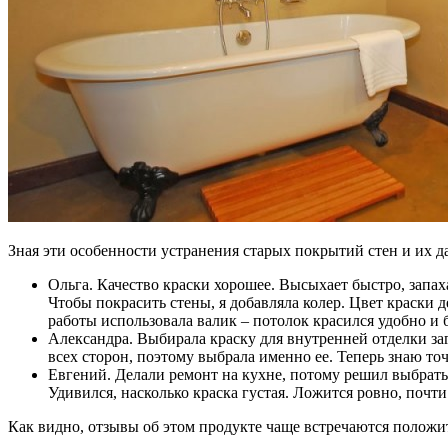
Зная эти особенности устранения старых покрытий стен и их д
Ольга. Качество краски хорошее. Высыхает быстро, запах
Чтобы покрасить стены, я добавляла колер. Цвет краски 
работы использовала валик – потолок красился удобно и
Александра. Выбирала краску для внутренней отделки заг
всех сторон, поэтому выбрала именно ее. Теперь знаю то
Евгений. Делали ремонт на кухне, потому решил выбрать 
Удивился, насколько краска густая. Ложится ровно, почти
Как видно, отзывы об этом продукте чаще встречаются полож