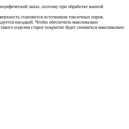
ецифический запах, поэтому при обработке ванной
оверхность становится источником токсичных паров.
удуется насадкой. Чтобы обеспечить максимально
такого изделия старое покрытие будет сниматься максимально