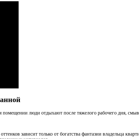
ванной
м помещении люди отдыхают после тяжелого рабочего дня, смывая
 оттенков зависит только от богатства фантазии владельца кварт