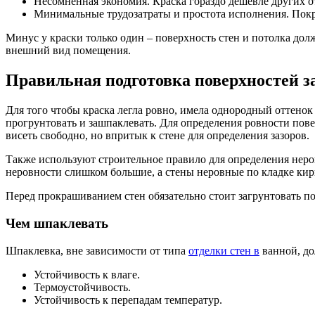
Несомненная экономия. Краска гораздо дешевле других 
Минимальные трудозатраты и простота исполнения. Покра
Минус у краски только один – поверхность стен и потолка до
внешний вид помещения.
Правильная подготовка поверхностей за
Для того чтобы краска легла ровно, имела однородный оттенок
прогрунтовать и зашпаклевать. Для определения ровности пове
висеть свободно, но впритык к стене для определения зазоров.
Также используют строительное правило для определения неро
неровности слишком большие, а стены неровные по кладке кир
Перед прокрашиванием стен обязательно стоит загрунтовать п
Чем шпаклевать
Шпаклевка, вне зависимости от типа
отделки стен в
ванной, до
Устойчивость к влаге.
Термоустойчивость.
Устойчивость к перепадам температур.