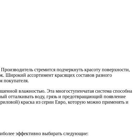
Производитель стремится подчеркнуть красоту поверхности,
сок. Широкий ассортимент красящих составов разного
м покупателя.
ышенной влажностью. Эта многоступенчатая система способна
бный отталкивать воду, грязь и предотвращающий появление
криловой) краска из серии Евро, которую можно применять и
аиболее эффективно выбирать следующие: