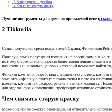
13
Выбор цвета и дизайна
14
Как снять старую краску
Лучшие инструменты для дома по приемлемой цене (
ссылк
2 Tikkurila
Самая популярная среди покупателей Страна: Финляндия Рейтин
Пожалуй, самая популярная компания на российском рынке, з
поэтому старается использовать более экологичные элементы 
назначения и несколько ценовых категорий помогают найти то,
Финская компания разработала специальную систему, которая
заменить кафельную плитку: сначала стены и потолок шпатлюю
плесени, которая так распространена в ванных комнатах. Поми
для отделки сухих помещений, требующих отличную стойкость
Чем снимать старую краску
Можно найти множество рекомендаций относительно использо