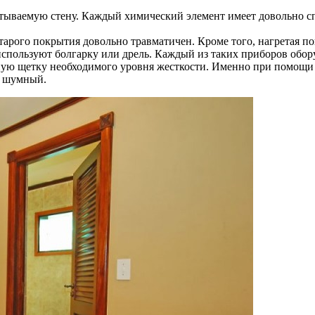
тываемую стену. Каждый химический элемент имеет довольно сп
тарого покрытия довольно травматичен. Кроме того, нагретая п
спользуют болгарку или дрель. Каждый из таких приборов обор
ную щетку необходимого уровня жесткости. Именно при помощи 
и шумный.