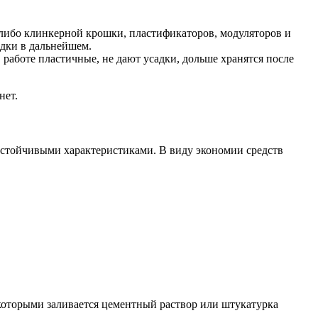
 либо клинкерной крошки, пластификаторов, модуляторов и
адки в дальнейшем.
 работе пластичные, не дают усадки, дольше хранятся после
нет.
устойчивыми характеристиками. В виду экономии средств
которыми заливается цементный раствор или штукатурка