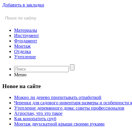
Добавить в закладки
Материалы
Инструмент
Фундамент
Монтаж
Отделка
Утепление
Меню
Новое на сайте
Можно ли дерево пропитывать отработкой
Черенки для садового инвентаря размеры и особенности 
Утепление деревянного дома: советы профессионалов
Агроспан, что это такое
Как конопатить сруб
Монтаж двухскатной крыши своими руками