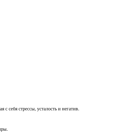
 с себя стрессы, усталость и негатив.
иры.