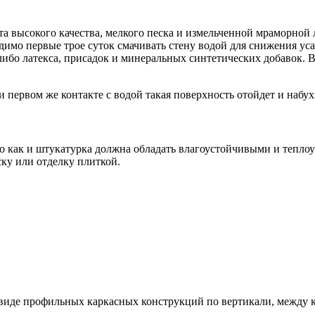
а высокого качества, мелкого песка и измельченной мраморной
димо первые трое суток смачивать стену водой для снижения ус
ибо латекса, присадок и минеральных синтетических добавок. В
первом же контакте с водой такая поверхность отойдет и набух
о как и штукатурка должна обладать влагоустойчивыми и тепло
ку или отделку плиткой.
виде профильных каркасных конструкций по вертикали, между 