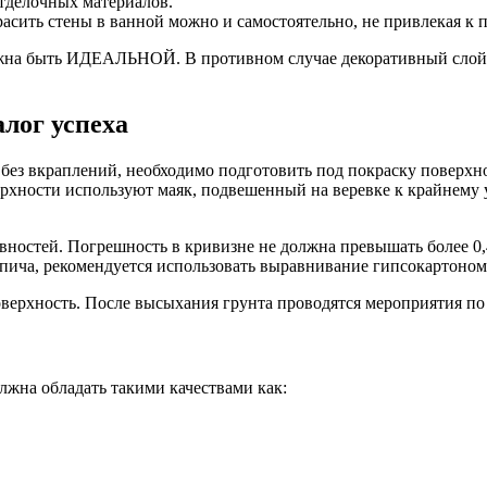
отделочных материалов.
сить стены в ванной можно и самостоятельно, не привлекая к 
лжна быть ИДЕАЛЬНОЙ. В противном случае декоративный слой б
лог успеха
 без вкраплений, необходимо подготовить под покраску поверхн
рхности используют маяк, подвешенный на веревке к крайнему у
вностей. Погрешность в кривизне не должна превышать более 0
пича, рекомендуется использовать выравнивание гипсокартоном
оверхность. После высыхания грунта проводятся мероприятия п
лжна обладать такими качествами как: