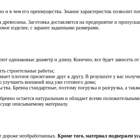
но и в чем его преимущества. Знание характеристик позволит по
 древесины. Заготовка доставляется на предприятие и пропускае
овое изделие, с заранее заданными размерами.
 одинаковые диаметр и длину. Конечно, все будет зависеть от 
ить строительные работы;
ает плотное прилегание друг к другу. В результате у вас получи
о улучшить внешний вид уже готового дома;
ства. Бревна стандартные, поэтому погрузка и разгрузка, а такж
ое бревно остается натуральным и обладает всеми положительны
рисуще описываемому материалу.
ут дороже необработанных.
Кроме того, материал подвержен ус