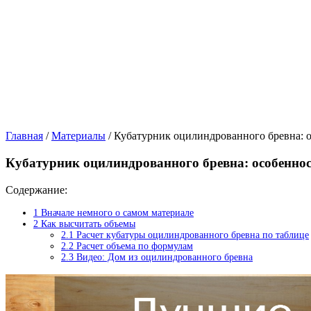
Главная
/
Материалы
/
Кубатурник оцилиндрованного бревна: о
Кубатурник оцилиндрованного бревна: особеннос
Cодержание:
1
Вначале немного о самом материале
2
Как высчитать объемы
2.1
Расчет кубатуры оцилиндрованного бревна по таблице
2.2
Расчет объема по формулам
2.3
Видео: Дом из оцилиндрованного бревна