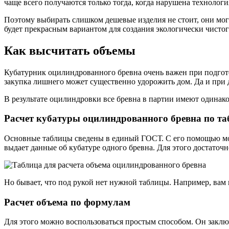
чаще всего получаются только тогда, когда нарушена технолог
Поэтому выбирать слишком дешевые изделия не стоит, они могу
будет прекрасным вариантом для создания экологически чистог
Как высчитать объемы
Кубатурник оцилиндрованного бревна очень важен при подготов
закупка лишнего может существенно удорожить дом. Да и при д
В результате оцилиндровки все бревна в партии имеют одинаков
Расчет кубатуры оцилиндрованного бревна по та
Основные таблицы сведены в единый ГОСТ. С его помощью можн
выдает данные об кубатуре одного бревна. Для этого достаточн
Но бывает, что под рукой нет нужной таблицы. Например, вам 
Расчет объема по формулам
Для этого можно воспользоваться простым способом. Он заклю