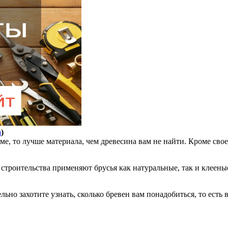
а
)
ме, то лучше материала, чем древесина вам не найти. Кроме сво
 строительства применяют брусья как натуральные, так и клеены
ельно захотите узнать, сколько бревен вам понадобиться, то ест