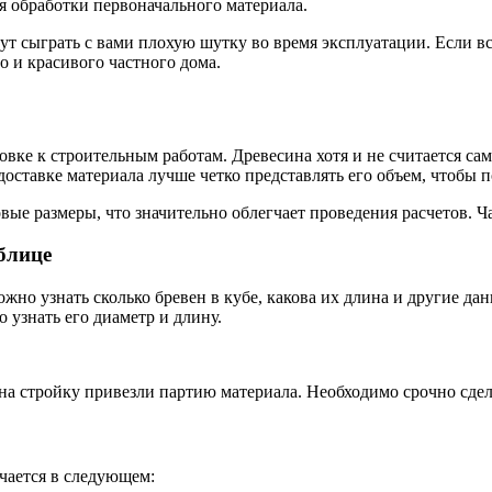
ия обработки первоначального материала.
т сыграть с вами плохую шутку во время эксплуатации. Если вс
о и красивого частного дома.
ке к строительным работам. Древесина хотя и не считается сам
оставке материала лучше четко представлять его объем, чтобы 
ые размеры, что значительно облегчает проведения расчетов. Ча
блице
о узнать сколько бревен в кубе, какова их длина и другие дан
о узнать его диаметр и длину.
на стройку привезли партию материала. Необходимо срочно сдела
чается в следующем: