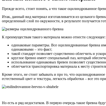
Прежде всего, стоит понять, а что такое оцилиндрованное брев
Итак, данный вид материал изготавливается из цельного бревна
определенный слой по окружности, в результате получается гот
К преимуществам такого материала можно отнести следующее:
одинаковые параметры. Все оцилиндрованные бревна имеют
одинаковыми – это факт;
такой стандарт позволяет существенно облегчить и ускор
круглое бревно имеет специальный паз, который обеспечив
использование одинаковых бревен позволяет существенн
облегчается транспортировка материала к месту строитель
Кроме этого, не стоит забывать и про то, что оцилиндрованн
естественный цвет и текстура, легкость обработки – все это п
Но есть и ряд недостатков. В первую очередь такие бревна буд