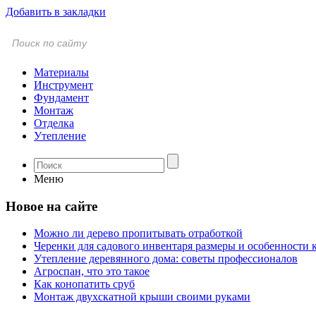
Добавить в закладки
Материалы
Инструмент
Фундамент
Монтаж
Отделка
Утепление
Меню
Новое на сайте
Можно ли дерево пропитывать отработкой
Черенки для садового инвентаря размеры и особенности 
Утепление деревянного дома: советы профессионалов
Агроспан, что это такое
Как конопатить сруб
Монтаж двухскатной крыши своими руками