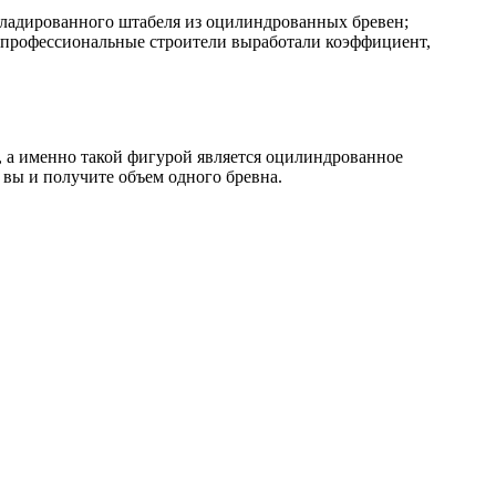
складированного штабеля из оцилиндрованных бревен;
оты профессиональные строители выработали коэффициент,
 а именно такой фигурой является оцилиндрованное
 вы и получите объем одного бревна.