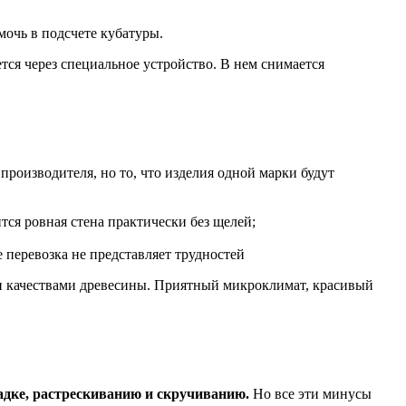
мочь в подсчете кубатуры.
тся через специальное устройство. В нем снимается
производителя, но то, что изделия одной марки будут
тся ровная стена практически без щелей;
е перевозка не представляет трудностей
ми качествами древесины. Приятный микроклимат, красивый
адке, растрескиванию и скручиванию.
Но все эти минусы