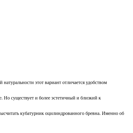
ей натуральности этот вариант отличается удобством
е. Но существует и более эстетичный и близкий к
ь высчитать кубатурник оцилиндрованного бревна. Именно об