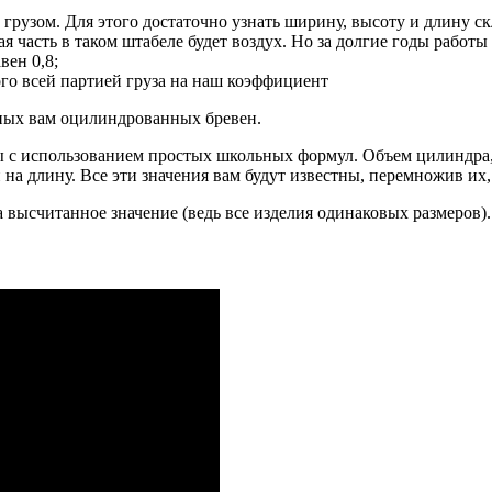
грузом. Для этого достаточно узнать ширину, высоту и длину 
ная часть в таком штабеле будет воздух. Но за долгие годы раб
вен 0,8;
го всей партией груза на наш коэффициент
нных вам оцилиндрованных бревен.
ы с использованием простых школьных формул. Объем цилиндра,
на длину. Все эти значения вам будут известны, перемножив их,
 высчитанное значение (ведь все изделия одинаковых размеров).